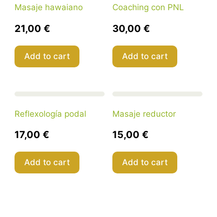
Masaje hawaiano
Coaching con PNL
21,00
€
30,00
€
Add to cart
Add to cart
Reflexología podal
Masaje reductor
17,00
€
15,00
€
Add to cart
Add to cart