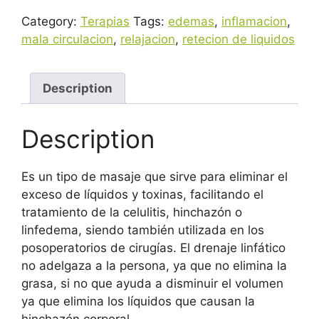
quantity
Category:
Terapias
Tags:
edemas
,
inflamacion
,
mala circulacion
,
relajacion
,
retecion de liquidos
Description
Description
Es un tipo de masaje que sirve para eliminar el
exceso de líquidos y toxinas, facilitando el
tratamiento de la celulitis, hinchazón o
linfedema, siendo también utilizada en los
posoperatorios de cirugías. El drenaje linfático
no adelgaza a la persona, ya que no elimina la
grasa, si no que ayuda a disminuir el volumen
ya que elimina los líquidos que causan la
hinchazón corporal.