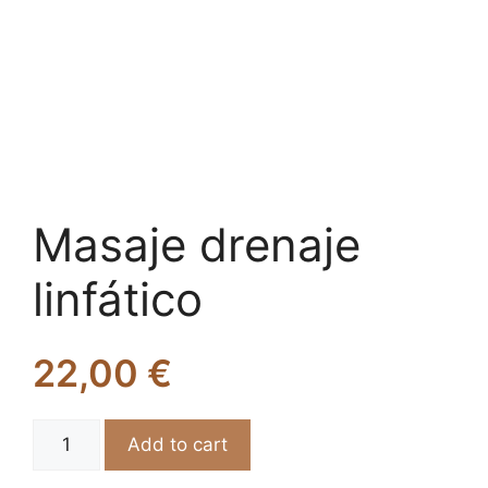
Masaje drenaje
linfático
22,00
€
Masaje
Add to cart
drenaje
linfático